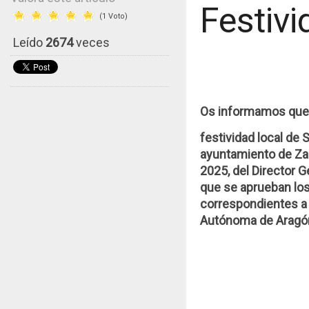
Festiv
(1 Voto)
Leído
2674
veces
Os informamos que
festividad local de 
ayuntamiento de Za
2025, del Director G
que se aprueban lo
correspondientes a 
Autónoma de Aragó