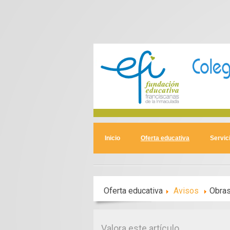
Inicio
Oferta educativa
Servic
Oferta educativa
Avisos
Obras
Valora este artículo