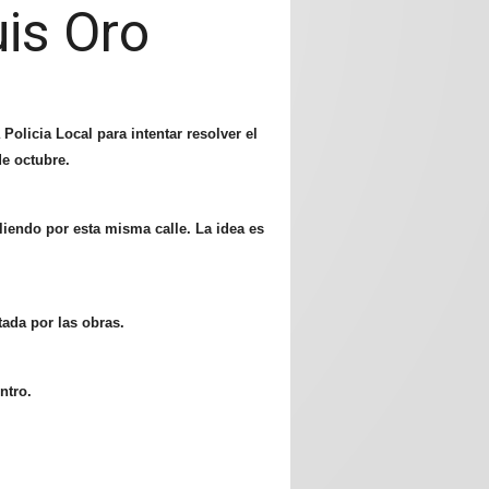
uis Oro
Policia Local para intentar resolver el
de octubre.
aliendo por esta misma calle. La idea es
tada por las obras.
ntro.