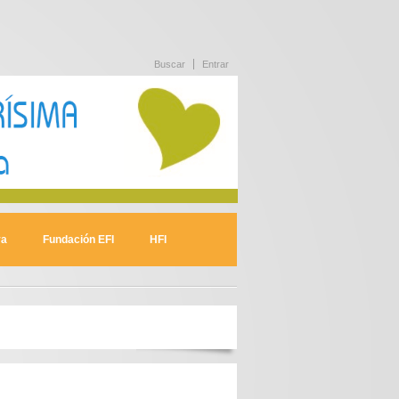
Buscar
Entrar
va
Fundación EFI
HFI