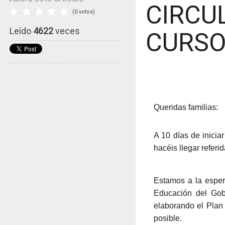
CIRCU
(0 votos)
Leído
4622
veces
CURS
Queridas familias:
A 10 días de inicia
hacéis llegar referid
Estamos a la esper
Educación del Gob
elaborando el Plan
posible.