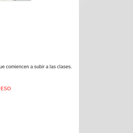
ue comiencen a subir a las clases.
e ESO