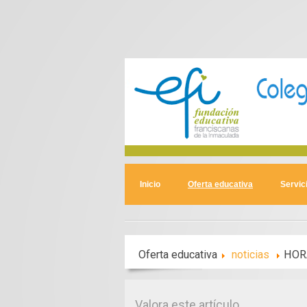
Inicio
Oferta educativa
Servic
Oferta educativa
noticias
HOR
Valora este artículo