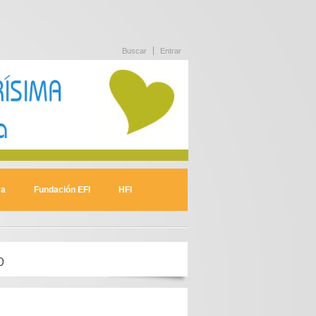
Buscar
Entrar
va
Fundación EFI
HFI
O