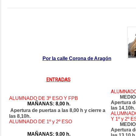
Por la calle Corona de Aragón
ENTRADAS
ALUMNADO 
MEDIOD
ALUMNADO DE 3º ESO Y FPB
Apertura de
MAÑANAS: 8,00 h.
las 14,10h.
Apertura de puertas a las 8,00 h y cierre a
ALUMNADO 
las 8,10h.
Y 1º y 2º 
ALUMNADO DE 1º y 2º ESO
MEDIOD
Apertura de
MAÑANAS: 9,00 h.
las 13,10 h