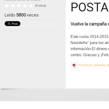
POSTA
(0 votos)
Leído
5800
veces
Vuelve la campaña so
Este curso 2014-2015,
Navideña" para los alu
información.El dinero 
centro. Gracias y ¡Fel
POSTALES_NAVIDAD_PA